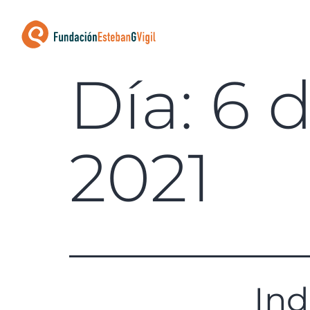
Día:
6 
2021
Ind