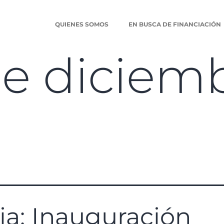
QUIENES SOMOS
EN BUSCA DE FINANCIACIÓN
de diciem
ia: Inauguración