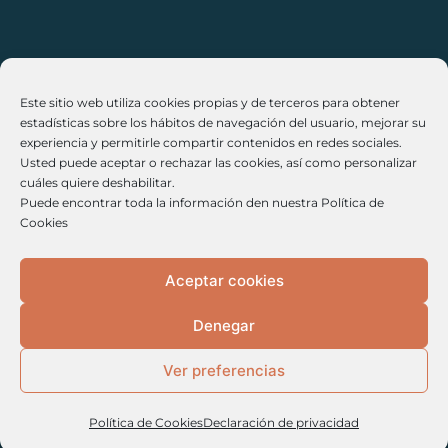
Cookies
Este sitio web utiliza cookies propias y de terceros para obtener
Políticas de Privacidad
estadísticas sobre los hábitos de navegación del usuario, mejorar su
experiencia y permitirle compartir contenidos en redes sociales.
Legales
Usted puede aceptar o rechazar las cookies, así como personalizar
cuáles quiere deshabilitar.
Políticas de Cancelación / Devolución
Puede encontrar toda la información den nuestra Política de
Cookies
Aceptar cookies
Denegar
Ver preferencias
Política de Cookies
Declaración de privacidad