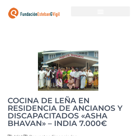
EN BUSCA DE FINANCIACIÓN
PROYECTOS FINANCIADOS
COCINA DE LEÑA EN
RESIDENCIA DE ANCIANOS Y
DISCAPACITADOS «ASHA
BHAVAN» – INDIA 7.000€