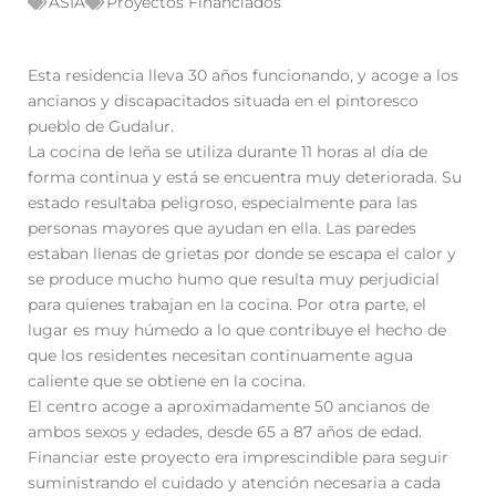
ASIA
Proyectos Financiados
Esta residencia lleva 30 años funcionando, y acoge a los
ancianos y discapacitados situada en el pintoresco
pueblo de Gudalur.
La cocina de leña se utiliza durante 11 horas al día de
forma continua y está se encuentra muy deteriorada. Su
estado resultaba peligroso, especialmente para las
personas mayores que ayudan en ella. Las paredes
estaban llenas de grietas por donde se escapa el calor y
se produce mucho humo que resulta muy perjudicial
para quienes trabajan en la cocina. Por otra parte, el
lugar es muy húmedo a lo que contribuye el hecho de
que los residentes necesitan continuamente agua
caliente que se obtiene en la cocina.
El centro acoge a aproximadamente 50 ancianos de
ambos sexos y edades, desde 65 a 87 años de edad.
Financiar este proyecto era imprescindible para seguir
suministrando el cuidado y atención necesaria a cada