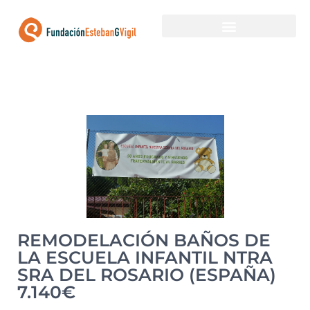
EN BUSCA DE FINANCIACIÓN
PROYECTOS FINANCIADOS
REMODELACIÓN BAÑOS DE
LA ESCUELA INFANTIL NTRA
SRA DEL ROSARIO (ESPAÑA)
7.140€