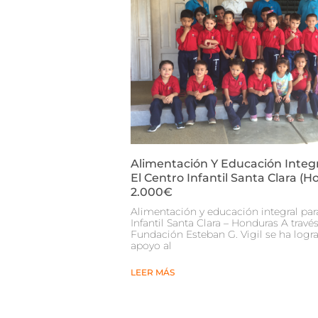
Alimentación Y Educación Integr
El Centro Infantil Santa Clara (H
2.000€
Alimentación y educación integral par
Infantil Santa Clara – Honduras A través
Fundación Esteban G. Vigil se ha logr
apoyo al
LEER MÁS