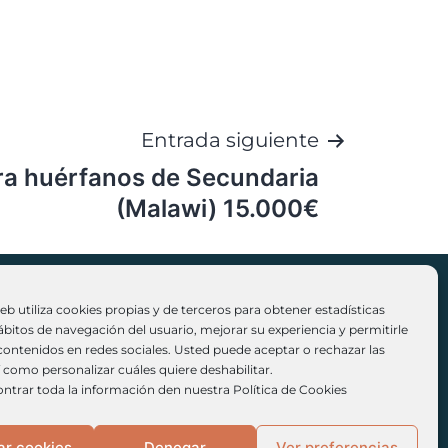
Entrada siguiente
ra huérfanos de Secundaria
(Malawi) 15.000€
web utiliza cookies propias y de terceros para obtener estadísticas
ábitos de navegación del usuario, mejorar su experiencia y permitirle
ontenidos en redes sociales. Usted puede aceptar o rechazar las
4) 914 38 03 90 | info@fundacionestebanvigil.org
í como personalizar cuáles quiere deshabilitar.
ntrar toda la información den nuestra Política de Cookies
ar cookies
Denegar
Ver preferencias