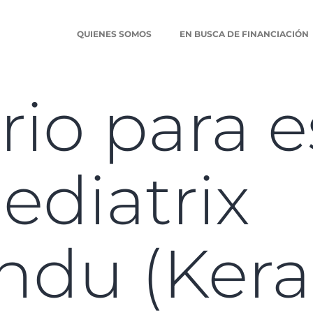
QUIENES SOMOS
EN BUSCA DE FINANCIACIÓN
rio para 
ediatrix
ndu (Kera