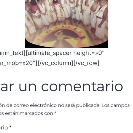
umn_text][ultimate_spacer height=»0″
on_mob=»20″][/vc_column][/vc_row]
ar un comentario
ón de correo electrónico no será publicada.
Los campos
ios están marcados con
*
rio
*