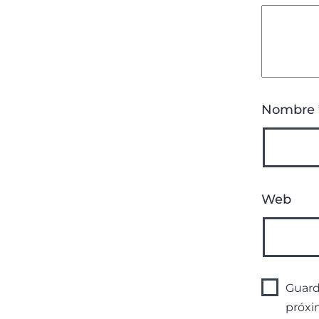
Nombre
Web
Guard
próxi