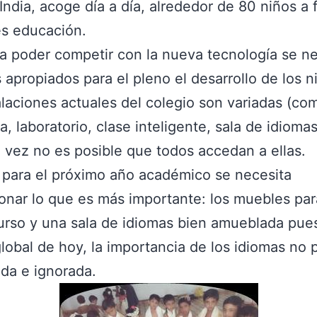
 India, acoge día a día, alrededor de 80 niños a 
es educación.
a poder competir con la nueva tecnología se n
 apropiados para el pleno el desarrollo de los n
alaciones actuales del colegio son variadas (co
a, laboratorio, clase inteligente, sala de idiomas
a vez no es posible que todos accedan a ellas.
, para el próximo año académico se necesita
onar lo que es más importante: los muebles par
rso y una sala de idiomas bien amueblada pues
obal de hoy, la importancia de los idiomas no
da e ignorada.