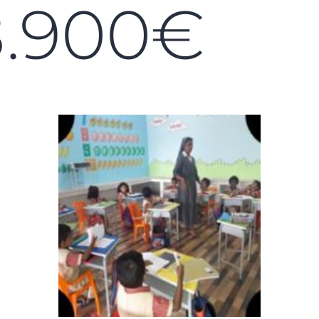
8.900€