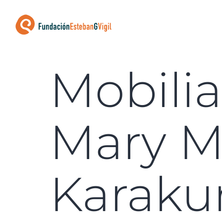
Mobilia
Mary M
Karaku