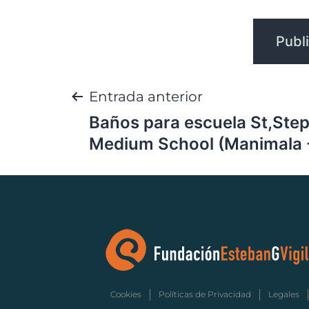
Entrada anterior
Baños para escuela St,Step
Medium School (Manimala -
Cookies
Políticas de Privacidad
Legales