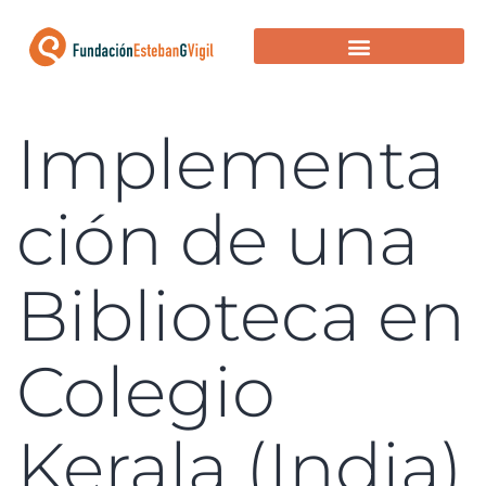
EN BUSCA DE FINANCIACIÓN
PROYECTOS FINANCIADOS
Implementa
ción de una
Biblioteca en
Colegio
Kerala (India)