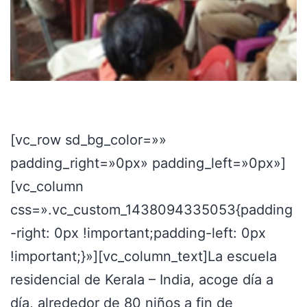
[vc_row sd_bg_color=»»
padding_right=»0px» padding_left=»0px»]
[vc_column
css=».vc_custom_1438094335053{padding
-right: 0px !important;padding-left: 0px
!important;}»][vc_column_text]
La escuela
residencial de Kerala – India, acoge día a
día, alrededor de 80 niños a fin de