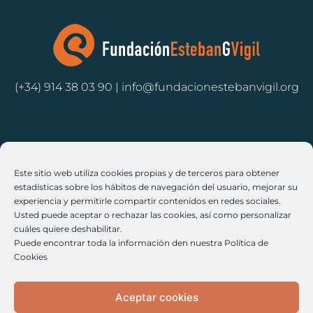
(+34) 914 38 03 90 | info@fundacionestebanvigil.org
Cookies
Este sitio web utiliza cookies propias y de terceros para obtener
Políticas de Privacidad
estadísticas sobre los hábitos de navegación del usuario, mejorar su
experiencia y permitirle compartir contenidos en redes sociales.
Legales
Usted puede aceptar o rechazar las cookies, así como personalizar
cuáles quiere deshabilitar.
Políticas de Cancelación / Devolución
Puede encontrar toda la información den nuestra Política de
Cookies
Aceptar cookies